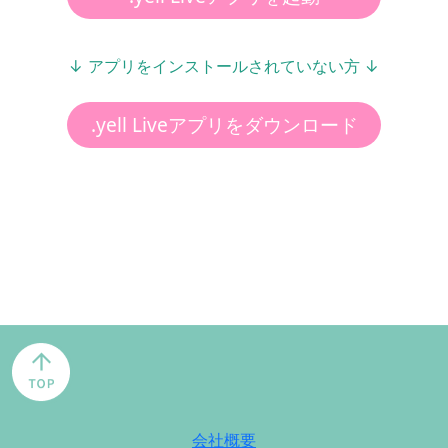
↓ アプリをインストールされていない方 ↓
.yell Liveアプリをダウンロード
会社概要