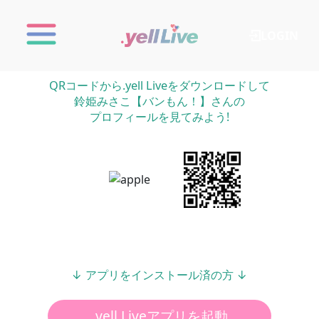
LOGIN
QRコードから.yell Liveをダウンロードして
鈴姫みさこ【バンもん！】さんの
プロフィールを見てみよう!
↓ アプリをインストール済の方 ↓
.yell Liveアプリを起動