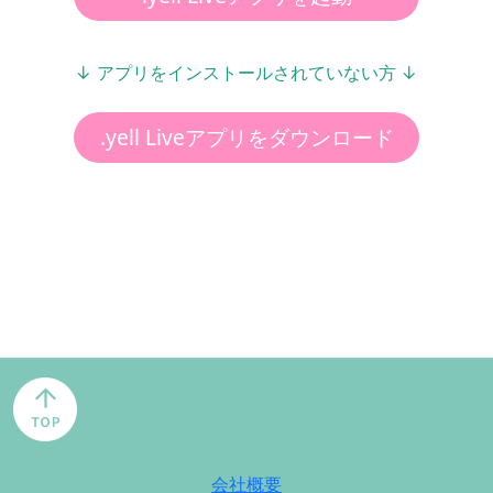
↓ アプリをインストールされていない方 ↓
.yell Liveアプリをダウンロード
会社概要