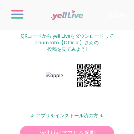
LOGIN
QRコードから.yell Liveをダウンロードして
ChumToto【Official】さんの
投稿を見てみよう!
↓ アプリをインストール済の方 ↓
.yell Liveアプリを起動