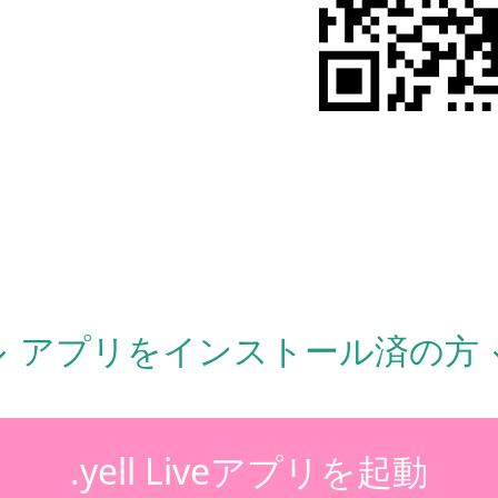
↓ アプリをインストール済の方 
.yell Liveアプリを起動