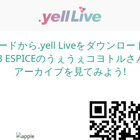
ードから.yell Liveをダウンロ
B ESPICEのうぇうぇコヨトル
アーカイブを見てみよう!