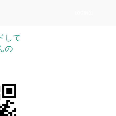
LOGIN
ードして
さんの