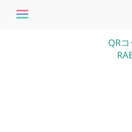
QRコ
RA