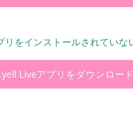
アプリをインストールされていない
.yell Liveアプリをダウンロー